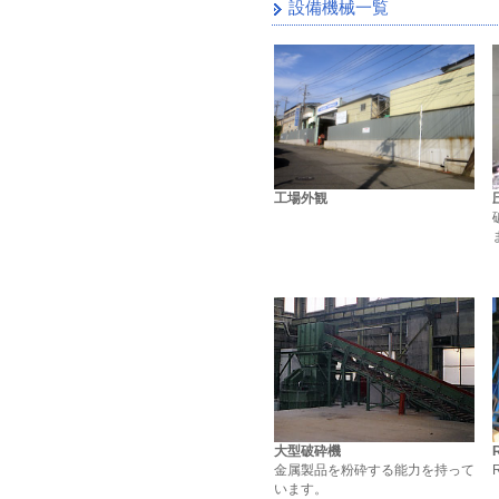
設備機械一覧
工場外観
大型破砕機
金属製品を粉砕する能力を持って
います。